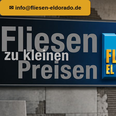
✉ info@fliesen-eldorado.de