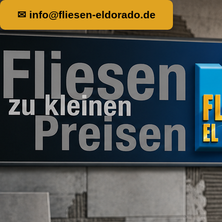
✉ info@fliesen-eldorado.de