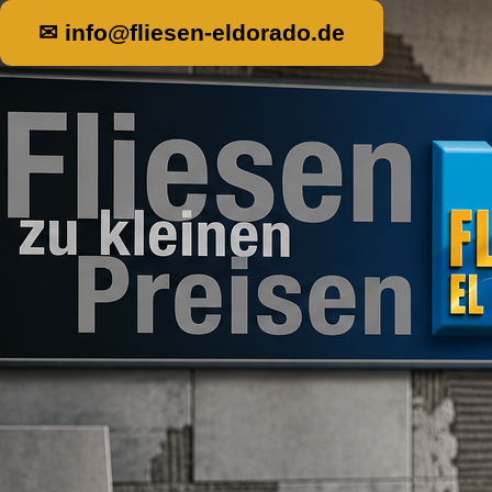
✉ info@fliesen-eldorado.de