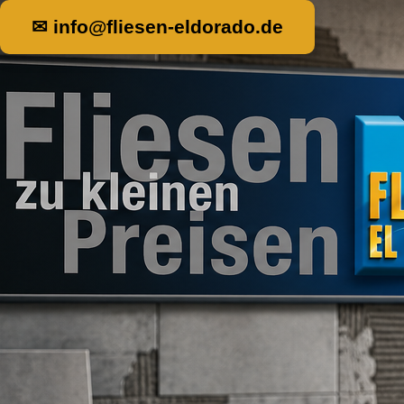
✉ info@fliesen-eldorado.de